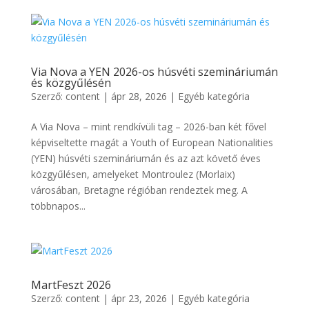
Via Nova a YEN 2026-os húsvéti szemináriumán
és közgyűlésén
Szerző:
content
|
ápr 28, 2026
|
Egyéb kategória
A Via Nova – mint rendkívüli tag – 2026-ban két fővel
képviseltette magát a Youth of European Nationalities
(YEN) húsvéti szemináriumán és az azt követő éves
közgyűlésen, amelyeket Montroulez (Morlaix)
városában, Bretagne régióban rendeztek meg. A
többnapos...
MartFeszt 2026
Szerző:
content
|
ápr 23, 2026
|
Egyéb kategória