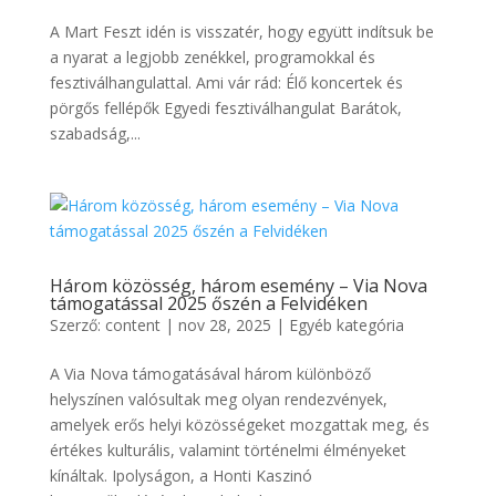
A Mart Feszt idén is visszatér, hogy együtt indítsuk be
a nyarat a legjobb zenékkel, programokkal és
fesztiválhangulattal. Ami vár rád: Élő koncertek és
pörgős fellépők Egyedi fesztiválhangulat Barátok,
szabadság,...
Három közösség, három esemény – Via Nova
támogatással 2025 őszén a Felvidéken
Szerző:
content
|
nov 28, 2025
|
Egyéb kategória
A Via Nova támogatásával három különböző
helyszínen valósultak meg olyan rendezvények,
amelyek erős helyi közösségeket mozgattak meg, és
értékes kulturális, valamint történelmi élményeket
kínáltak. Ipolyságon, a Honti Kaszinó