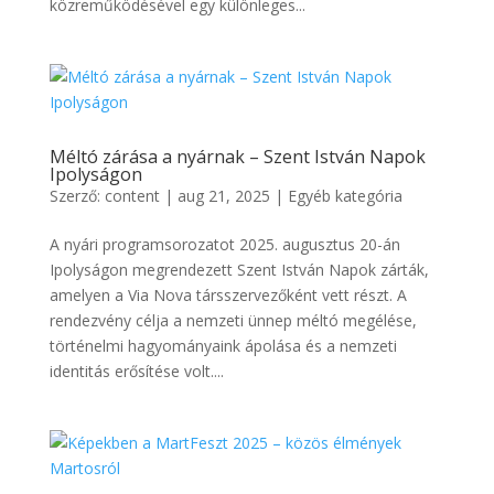
közreműködésével egy különleges...
Méltó zárása a nyárnak – Szent István Napok
Ipolyságon
Szerző:
content
|
aug 21, 2025
|
Egyéb kategória
A nyári programsorozatot 2025. augusztus 20-án
Ipolyságon megrendezett Szent István Napok zárták,
amelyen a Via Nova társszervezőként vett részt. A
rendezvény célja a nemzeti ünnep méltó megélése,
történelmi hagyományaink ápolása és a nemzeti
identitás erősítése volt....