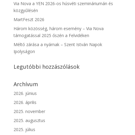
Via Nova a YEN 2026-os húsvéti szemináriumán és
közgyűlésén
MartFeszt 2026
Három közösség, három esemény – Via Nova
támogatással 2025 őszén a Felvidéken
Méltó zárása a nyárnak – Szent István Napok
Ipolyságon
Legutóbbi hozzászólások
Archívum
2026. június
2026. április
2025. november
2025. augusztus
2025. július