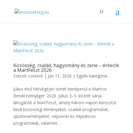
Közösség, család, hagyomány és zene – érkezik
a MartFeszt 2026
Szerző:
content
|
jún 11, 2026
|
Egyéb kategória
Július első hétvégéjén ismét benépesül a Martosi
Rendezvényliget: 2026. július 3–5. között várja
látogatóit a MartFeszt, amely három napon keresztül
kínál közösségi élményeket, családi programokat,
sporteseményeket, népzenei és néptáncos
programokat, valamint...