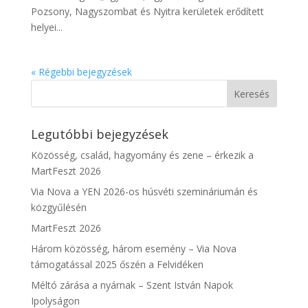
Pozsony, Nagyszombat és Nyitra kerületek erődített
helyei...
« Régebbi bejegyzések
Legutóbbi bejegyzések
Közösség, család, hagyomány és zene – érkezik a
MartFeszt 2026
Via Nova a YEN 2026-os húsvéti szemináriumán és
közgyűlésén
MartFeszt 2026
Három közösség, három esemény – Via Nova
támogatással 2025 őszén a Felvidéken
Méltó zárása a nyárnak – Szent István Napok
Ipolyságon