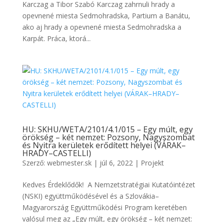
Karczag a Tibor Szabó Karczag zahrnuli hrady a
opevnené miesta Sedmohradska, Partium a Banátu,
ako aj hrady a opevnené miesta Sedmohradska a
Karpát. Práca, ktorá...
HU: SKHU/WETA/2101/4.1/015 – Egy múlt, egy
örökség – két nemzet: Pozsony, Nagyszombat
és Nyitra kerületek erődített helyei (VÁRAK–
HRADY–CASTELLI)
Szerző:
webmester.sk
|
júl 6, 2022
|
Projekt
Kedves Érdeklődők! A Nemzetstratégiai Kutatóintézet
(NSKI) együttműködésével és a Szlovákia–
Magyarország Együttműködési Program keretében
valósul meg az „Egy múlt, egy örökség – két nemzet: