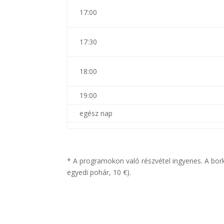
17:00
17:30
18:00
19:00
egész nap
* A programokon való részvétel ingyenes. A bork
egyedi pohár, 10 €).