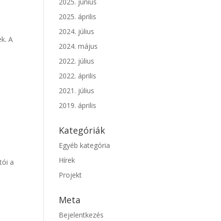
2025. június
2025. április
2024. július
k. A
2024. május
2022. július
2022. április
2021. július
2019. április
Kategóriák
Egyéb kategória
Hírek
tói a
Projekt
Meta
Bejelentkezés