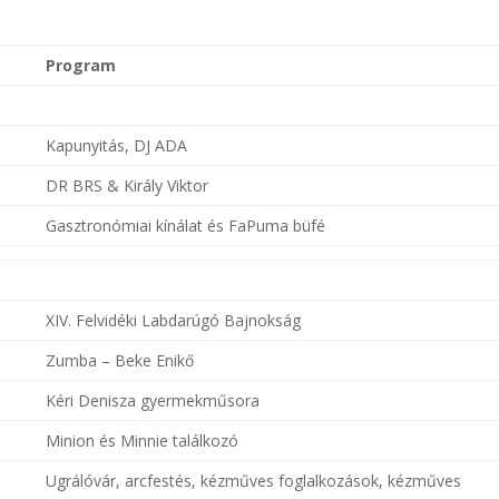
Program
Kapunyitás, DJ ADA
DR BRS & Király Viktor
Gasztronómiai kínálat és FaPuma büfé
XIV. Felvidéki Labdarúgó Bajnokság
Zumba – Beke Enikő
Kéri Denisza gyermekműsora
Minion és Minnie találkozó
Ugrálóvár, arcfestés, kézműves foglalkozások, kézműves