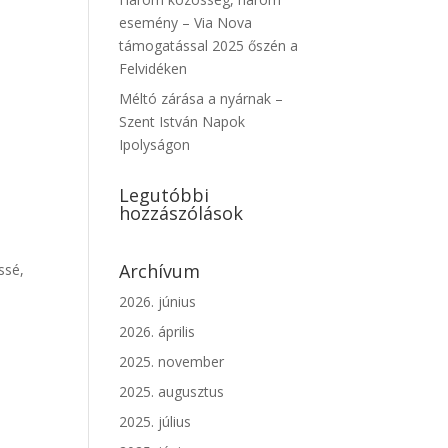
esemény – Via Nova
támogatással 2025 őszén a
Felvidéken
Méltó zárása a nyárnak –
Szent István Napok
Ipolyságon
i
Legutóbbi
hozzászólások
Archívum
ssé,
2026. június
2026. április
2025. november
,
2025. augusztus
2025. július