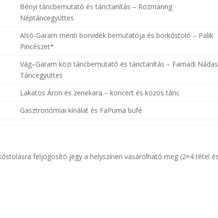
Bényi táncbemutató és tánctanítás – Rozmaring
Néptáncegyüttes
Alsó-Garam menti borvidék bemutatója és borkóstoló – Palik
Pincészet*
Vág–Garam közi táncbemutató és tánctanítás – Farnadi Náda
Táncegyüttes
Lakatos Áron és zenekara – koncert és közös tánc
Gasztronómiai kínálat és FaPuma büfé
óstolásra feljogosító jegy a helyszínen vásárolható meg (2×4 tétel é